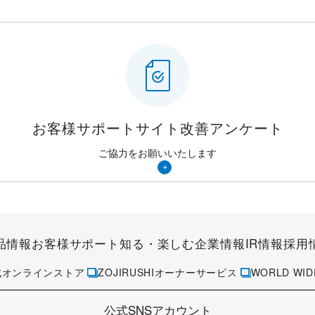
お客様サポートサイト
改善アンケート
ご協力をお願いいたします
品情報
お客様サポート
知る・楽しむ
企業情報
IR情報
採用
式オンラインストア
ZOJIRUSHIオーナーサービス
WORLD WID
公式SNSアカウント
その他の公式SNSアカウントはこちら
報の取り扱いについて
個人情報について
ウェブサイトのご利用にあたって
情報セキ