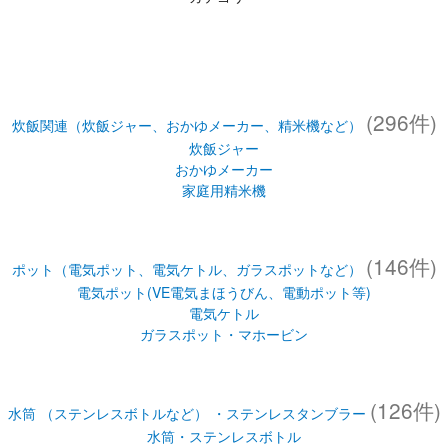
(296件)
炊飯関連（炊飯ジャー、おかゆメーカー、精米機など）
炊飯ジャー
おかゆメーカー
家庭用精米機
(146件)
ポット（電気ポット、電気ケトル、ガラスポットなど）
電気ポット(VE電気まほうびん、電動ポット等)
電気ケトル
ガラスポット・マホービン
(126件)
水筒 （ステンレスボトルなど） ・ステンレスタンブラー
水筒・ステンレスボトル
ステンレスタンブラー
(1
（スープジャー(フードジャー)・ランチジャー・保温弁当箱など）
スープジャー(フードジャー)