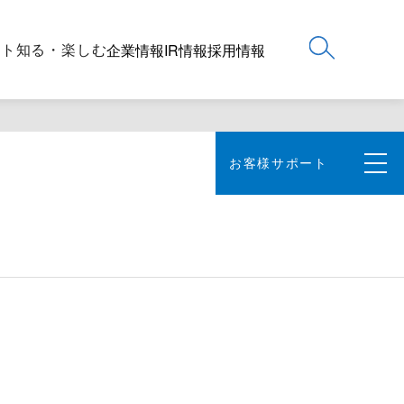
ート
知る・楽しむ
企業情報
IR情報
採用情報
お客様サポート