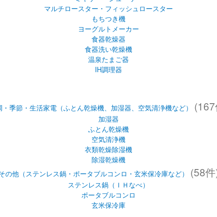
(167
調・季節・生活家電（ふとん乾燥機、加湿器、空気清浄機など）
加湿器
ふとん乾燥機
空気清浄機
衣類乾燥除湿機
除湿乾燥機
(58件
その他（ステンレス鍋・ポータブルコンロ・玄米保冷庫など）
ステンレス鍋（ＩＨなべ）
ポータブルコンロ
玄米保冷庫