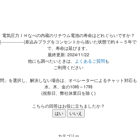
電気圧力ＩＨなべの内蔵のリチウム電池の寿命はどれぐらいですか？
-------------|差込みプラグをコンセントから抜いた状態で約４～
で、寿命は延びます。
最終更新: 2024/11/22
他にも調べたいときは、
よくあるご質問
も
ご利用ください
問」を選択し、解決しない場合は、オペレーターによるチャット対応も
水、木、金の10時～17時
(祝祭日、弊社休業日を除く)
こちらの回答はお役に立ちましたか？
はい
いいえ
カテゴリー