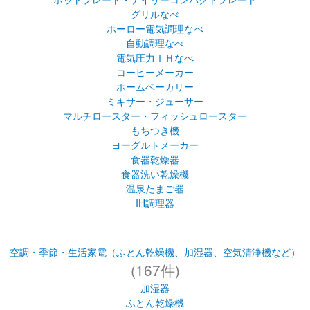
グリルなべ
ホーロー電気調理なべ
自動調理なべ
電気圧力ＩＨなべ
コーヒーメーカー
ホームベーカリー
ミキサー・ジューサー
マルチロースター・フィッシュロースター
もちつき機
ヨーグルトメーカー
食器乾燥器
食器洗い乾燥機
温泉たまご器
IH調理器
空調・季節・生活家電（ふとん乾燥機、加湿器、空気清浄機など）
(167件)
加湿器
ふとん乾燥機