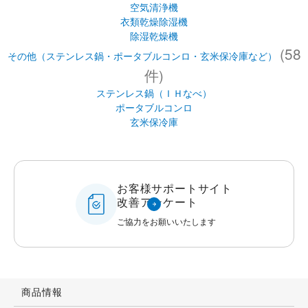
空気清浄機
衣類乾燥除湿機
除湿乾燥機
(58
その他（ステンレス鍋・ポータブルコンロ・玄米保冷庫など）
件)
ステンレス鍋（ＩＨなべ）
ポータブルコンロ
玄米保冷庫
お客様サポートサイト
改善アンケート
ご協力をお願いいたします
商品情報