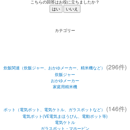
こちらの回答はお役に立ちましたか？
はい
いいえ
カテゴリー
(296件)
炊飯関連（炊飯ジャー、おかゆメーカー、精米機など）
炊飯ジャー
おかゆメーカー
家庭用精米機
(146件)
ポット（電気ポット、電気ケトル、ガラスポットなど）
電気ポット(VE電気まほうびん、電動ポット等)
電気ケトル
ガラスポット・マホービン