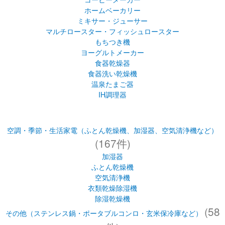
ホームベーカリー
ミキサー・ジューサー
マルチロースター・フィッシュロースター
もちつき機
ヨーグルトメーカー
食器乾燥器
食器洗い乾燥機
温泉たまご器
IH調理器
空調・季節・生活家電（ふとん乾燥機、加湿器、空気清浄機など）
(167件)
加湿器
ふとん乾燥機
空気清浄機
衣類乾燥除湿機
除湿乾燥機
(58
その他（ステンレス鍋・ポータブルコンロ・玄米保冷庫など）