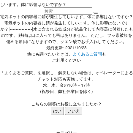
しいます。体に影響はないですか？
電気ポットの内容器に錆が発生してしいます。体に影響はないですか？
電気ポットの内容器に錆が発生してしいます。体に影響はないです
か？|---------------|水に含まれる鉄成分が結晶化して内容器に付着したも
のです。|鉄錆は口に入っても害はありません。|ただし、フッ素被膜を
傷める原因になりますので、クエン酸でお手入れしてください。
最終更新: 2021/10/28
他にも調べたいときは、
よくあるご質問
も
ご利用ください
「よくあるご質問」を選択し、解決しない場合は、オペレーターによる
チャット対応も実施してます。
水、木、金の10時～17時
(祝祭日、弊社休業日を除く)
こちらの回答はお役に立ちましたか？
はい
いいえ
カテゴリー