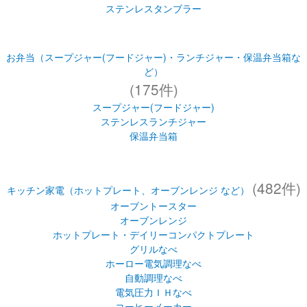
ステンレスタンブラー
お弁当（スープジャー(フードジャー)・ランチジャー・保温弁当箱な
ど）
(175件)
スープジャー(フードジャー)
ステンレスランチジャー
保温弁当箱
(482件)
キッチン家電（ホットプレート、オーブンレンジ など）
オーブントースター
オーブンレンジ
ホットプレート・デイリーコンパクトプレート
グリルなべ
ホーロー電気調理なべ
自動調理なべ
電気圧力ＩＨなべ
コーヒーメーカー