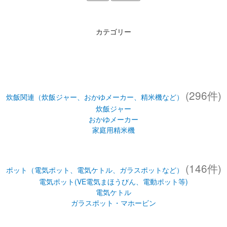
カテゴリー
(296件)
炊飯関連（炊飯ジャー、おかゆメーカー、精米機など）
炊飯ジャー
おかゆメーカー
家庭用精米機
(146件)
ポット（電気ポット、電気ケトル、ガラスポットなど）
電気ポット(VE電気まほうびん、電動ポット等)
電気ケトル
ガラスポット・マホービン
(126件)
水筒 （ステンレスボトルなど） ・ステンレスタンブラー
水筒・ステンレスボトル
ステンレスタンブラー