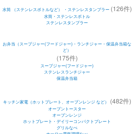
お弁当（スープジャー(フードジャー)・ランチジャー・保温弁当箱な
ど）
(175件)
スープジャー(フードジャー)
ステンレスランチジャー
保温弁当箱
(482件)
キッチン家電（ホットプレート、オーブンレンジ など）
オーブントースター
オーブンレンジ
ホットプレート・デイリーコンパクトプレート
グリルなべ
ホーロー電気調理なべ
自動調理なべ
電気圧力ＩＨなべ
コーヒーメーカー
ホームベーカリー
ミキサー・ジューサー
マルチロースター・フィッシュロースター