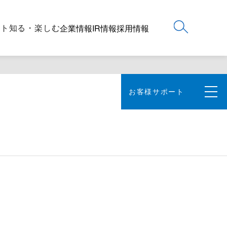
ート
知る・楽しむ
企業情報
IR情報
採用情報
お客様サポート