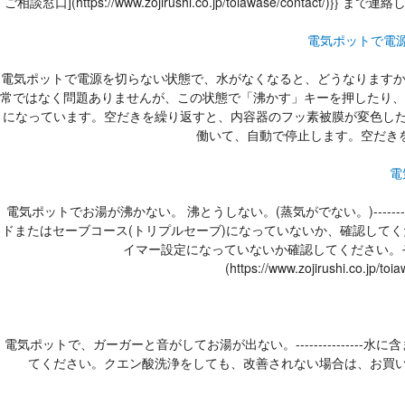
ご相談窓口](https://www.zojirushi.co.jp/toiawase/contact/)}} まで連絡してく
電気ポットで電
電気ポットで電源を切らない状態で、水がなくなると、どうなりますか？自動
常ではなく問題ありませんが、この状態で「沸かす」キーを押したり、
になっています。空だきを繰り返すと、内容器のフッ素被膜が変色し
働いて、自動で停止します。空だき
電
電気ポットでお湯が沸かない。 沸とうしない。(蒸気がでない。)----
ドまたはセーブコース(トリプルセーブ)になっていないか、確認して
イマー設定になっていないか確認してください。そ
(https://www.zojirushi.co.jp
電気ポットで、ガーガーと音がしてお湯が出ない。-----------
てください。クエン酸洗浄をしても、改善されない場合は、お買い上げの販売店または弊社