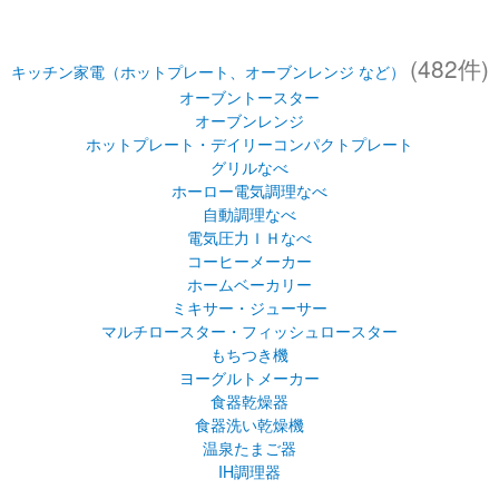
(482件)
キッチン家電（ホットプレート、オーブンレンジ など）
オーブントースター
オーブンレンジ
ホットプレート・デイリーコンパクトプレート
グリルなべ
ホーロー電気調理なべ
自動調理なべ
電気圧力ＩＨなべ
コーヒーメーカー
ホームベーカリー
ミキサー・ジューサー
マルチロースター・フィッシュロースター
もちつき機
ヨーグルトメーカー
食器乾燥器
食器洗い乾燥機
温泉たまご器
IH調理器