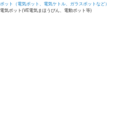
ポット（電気ポット、電気ケトル、ガラスポットなど）
電気ポット(VE電気まほうびん、電動ポット等)