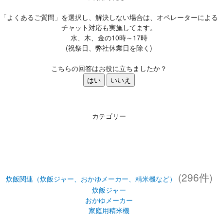
「よくあるご質問」を選択し、解決しない場合は、オペレーターによる
チャット対応も実施してます。
水、木、金の10時～17時
(祝祭日、弊社休業日を除く)
こちらの回答はお役に立ちましたか？
はい
いいえ
カテゴリー
(296件)
炊飯関連（炊飯ジャー、おかゆメーカー、精米機など）
炊飯ジャー
おかゆメーカー
家庭用精米機