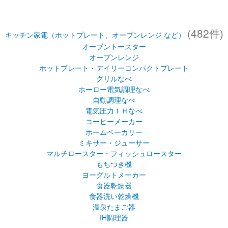
(482件)
キッチン家電（ホットプレート、オーブンレンジ など）
オーブントースター
オーブンレンジ
ホットプレート・デイリーコンパクトプレート
グリルなべ
ホーロー電気調理なべ
自動調理なべ
電気圧力ＩＨなべ
コーヒーメーカー
ホームベーカリー
ミキサー・ジューサー
マルチロースター・フィッシュロースター
もちつき機
ヨーグルトメーカー
食器乾燥器
食器洗い乾燥機
温泉たまご器
IH調理器