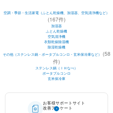
空調・季節・生活家電（ふとん乾燥機、加湿器、空気清浄機など）
(167件)
加湿器
ふとん乾燥機
空気清浄機
衣類乾燥除湿機
除湿乾燥機
(58
その他（ステンレス鍋・ポータブルコンロ・玄米保冷庫など）
件)
ステンレス鍋（ＩＨなべ）
ポータブルコンロ
玄米保冷庫
お客様サポートサイト
改善アンケート