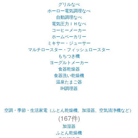
グリルなべ
ホーロー電気調理なべ
自動調理なべ
電気圧力ＩＨなべ
コーヒーメーカー
ホームベーカリー
ミキサー・ジューサー
マルチロースター・フィッシュロースター
もちつき機
ヨーグルトメーカー
食器乾燥器
食器洗い乾燥機
温泉たまご器
IH調理器
空調・季節・生活家電（ふとん乾燥機、加湿器、空気清浄機など）
(167件)
加湿器
ふとん乾燥機