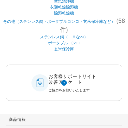
空気清浄機
衣類乾燥除湿機
除湿乾燥機
(58
その他（ステンレス鍋・ポータブルコンロ・玄米保冷庫など）
件)
ステンレス鍋（ＩＨなべ）
ポータブルコンロ
玄米保冷庫
お客様サポートサイト
改善アンケート
ご協力をお願いいたします
商品情報