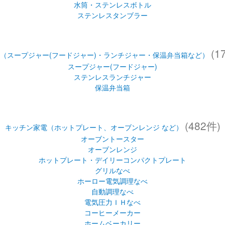
水筒・ステンレスボトル
ステンレスタンブラー
(1
（スープジャー(フードジャー)・ランチジャー・保温弁当箱など）
スープジャー(フードジャー)
ステンレスランチジャー
保温弁当箱
(482件)
キッチン家電（ホットプレート、オーブンレンジ など）
オーブントースター
オーブンレンジ
ホットプレート・デイリーコンパクトプレート
グリルなべ
ホーロー電気調理なべ
自動調理なべ
電気圧力ＩＨなべ
コーヒーメーカー
ホームベーカリー