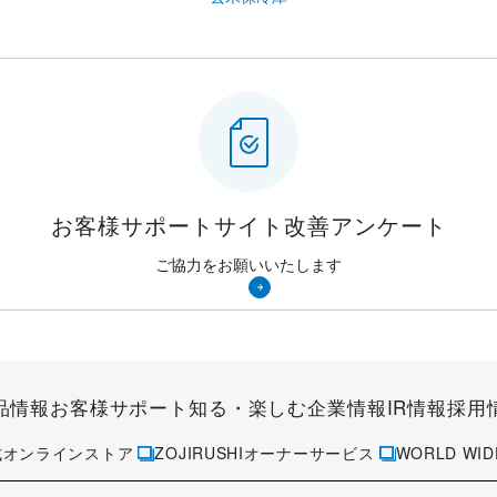
お客様サポートサイト
改善アンケート
ご協力をお願いいたします
品情報
お客様サポート
知る・楽しむ
企業情報
IR情報
採用
式オンラインストア
ZOJIRUSHIオーナーサービス
WORLD WID