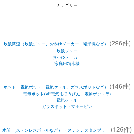
カテゴリー
(296件)
炊飯関連（炊飯ジャー、おかゆメーカー、精米機など）
炊飯ジャー
おかゆメーカー
家庭用精米機
(146件)
ポット（電気ポット、電気ケトル、ガラスポットなど）
電気ポット(VE電気まほうびん、電動ポット等)
電気ケトル
ガラスポット・マホービン
(126件)
水筒 （ステンレスボトルなど） ・ステンレスタンブラー