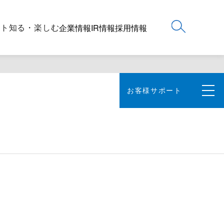
ート
知る・楽しむ
企業情報
IR情報
採用情報
お客様サポート