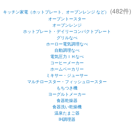
(482件)
キッチン家電（ホットプレート、オーブンレンジ など）
オーブントースター
オーブンレンジ
ホットプレート・デイリーコンパクトプレート
グリルなべ
ホーロー電気調理なべ
自動調理なべ
電気圧力ＩＨなべ
コーヒーメーカー
ホームベーカリー
ミキサー・ジューサー
マルチロースター・フィッシュロースター
もちつき機
ヨーグルトメーカー
食器乾燥器
食器洗い乾燥機
温泉たまご器
IH調理器