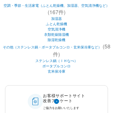
空調・季節・生活家電（ふとん乾燥機、加湿器、空気清浄機など）
(167件)
加湿器
ふとん乾燥機
空気清浄機
衣類乾燥除湿機
除湿乾燥機
(58
その他（ステンレス鍋・ポータブルコンロ・玄米保冷庫など）
件)
ステンレス鍋（ＩＨなべ）
ポータブルコンロ
玄米保冷庫
お客様サポートサイト
改善アンケート
ご協力をお願いいたします