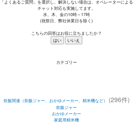
「よくあるご質問」を選択し、解決しない場合は、オペレーターによる
チャット対応も実施してます。
水、木、金の10時～17時
(祝祭日、弊社休業日を除く)
こちらの回答はお役に立ちましたか？
はい
いいえ
カテゴリー
(296件)
炊飯関連（炊飯ジャー、おかゆメーカー、精米機など）
炊飯ジャー
おかゆメーカー
家庭用精米機