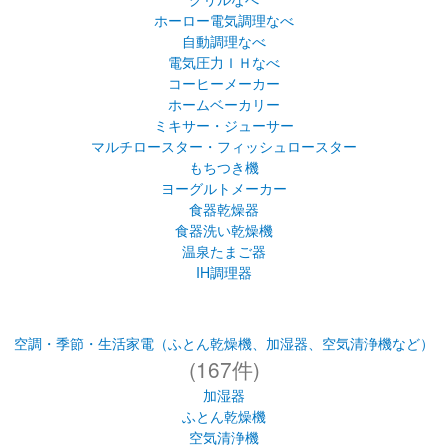
ホーロー電気調理なべ
自動調理なべ
電気圧力ＩＨなべ
コーヒーメーカー
ホームベーカリー
ミキサー・ジューサー
マルチロースター・フィッシュロースター
もちつき機
ヨーグルトメーカー
食器乾燥器
食器洗い乾燥機
温泉たまご器
IH調理器
空調・季節・生活家電（ふとん乾燥機、加湿器、空気清浄機など）
(167件)
加湿器
ふとん乾燥機
空気清浄機