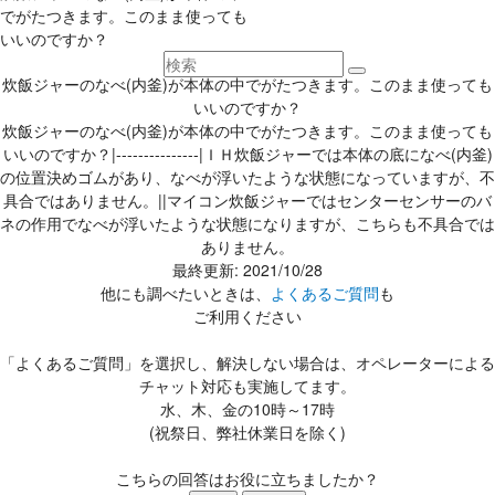
でがたつきます。このまま使っても
いいのですか？
炊飯ジャーのなべ(内釜)が本体の中でがたつきます。このまま使っても
いいのですか？
炊飯ジャーのなべ(内釜)が本体の中でがたつきます。このまま使っても
いいのですか？|---------------|ＩＨ炊飯ジャーでは本体の底になべ(内釜)
の位置決めゴムがあり、なべが浮いたような状態になっていますが、不
具合ではありません。||マイコン炊飯ジャーではセンターセンサーのバ
ネの作用でなべが浮いたような状態になりますが、こちらも不具合では
ありません。
最終更新: 2021/10/28
他にも調べたいときは、
よくあるご質問
も
ご利用ください
「よくあるご質問」を選択し、解決しない場合は、オペレーターによる
チャット対応も実施してます。
水、木、金の10時～17時
(祝祭日、弊社休業日を除く)
こちらの回答はお役に立ちましたか？