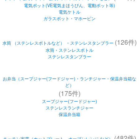
ガラスポット・マホービン
(126件)
水筒 （ステンレスボトルなど） ・ステンレスタンブラー
水筒・ステンレスボトル
ステンレスタンブラー
お弁当（スープジャー(フードジャー)・ランチジャー・保温弁当箱な
ど）
(175件)
スープジャー(フードジャー)
ステンレスランチジャー
保温弁当箱
(482件)
キッチン家電（ホットプレート、オーブンレンジ など）
オーブントースター
オーブンレンジ
ホットプレート・デイリーコンパクトプレート
グリルなべ
ホーロー電気調理なべ
自動調理なべ