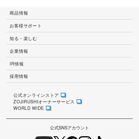
IR情報
採用情報
公式オンラインストア
ZOJIRUSHIオーナーサービス
WORLD WIDE
公式SNSアカウント
その他の公式SNSアカウントはこちら
外部に送信されるCookie等の情報の取り扱いについて