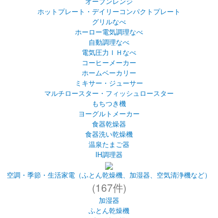
ステンレスランチジャー
保温弁当箱
(482件)
キッチン家電（ホットプレート、オーブンレンジ など）
オーブントースター
オーブンレンジ
ホットプレート・デイリーコンパクトプレート
グリルなべ
ホーロー電気調理なべ
自動調理なべ
電気圧力ＩＨなべ
コーヒーメーカー
ホームベーカリー
ミキサー・ジューサー
マルチロースター・フィッシュロースター
もちつき機
ヨーグルトメーカー
食器乾燥器
食器洗い乾燥機
温泉たまご器