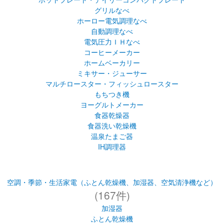
グリルなべ
ホーロー電気調理なべ
自動調理なべ
電気圧力ＩＨなべ
コーヒーメーカー
ホームベーカリー
ミキサー・ジューサー
マルチロースター・フィッシュロースター
もちつき機
ヨーグルトメーカー
食器乾燥器
食器洗い乾燥機
温泉たまご器
IH調理器
空調・季節・生活家電（ふとん乾燥機、加湿器、空気清浄機など）
(167件)
加湿器
ふとん乾燥機