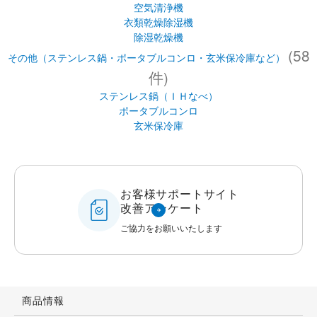
空気清浄機
衣類乾燥除湿機
除湿乾燥機
(58
その他（ステンレス鍋・ポータブルコンロ・玄米保冷庫など）
件)
ステンレス鍋（ＩＨなべ）
ポータブルコンロ
玄米保冷庫
お客様サポートサイト
改善アンケート
ご協力をお願いいたします
商品情報