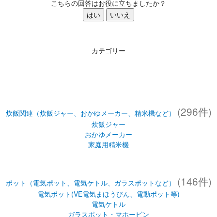
こちらの回答はお役に立ちましたか？
はい
いいえ
カテゴリー
(296件)
炊飯関連（炊飯ジャー、おかゆメーカー、精米機など）
炊飯ジャー
おかゆメーカー
家庭用精米機
(146件)
ポット（電気ポット、電気ケトル、ガラスポットなど）
電気ポット(VE電気まほうびん、電動ポット等)
電気ケトル
ガラスポット・マホービン