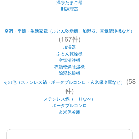
温泉たまご器
IH調理器
空調・季節・生活家電（ふとん乾燥機、加湿器、空気清浄機など）
(167件)
加湿器
ふとん乾燥機
空気清浄機
衣類乾燥除湿機
除湿乾燥機
(58
その他（ステンレス鍋・ポータブルコンロ・玄米保冷庫など）
件)
ステンレス鍋（ＩＨなべ）
ポータブルコンロ
玄米保冷庫