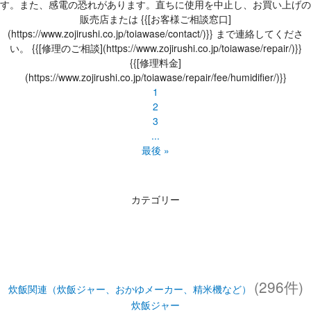
す。また、感電の恐れがあります。直ちに使用を中止し、お買い上げの
販売店または {{[お客様ご相談窓口]
(https://www.zojirushi.co.jp/toiawase/contact/)}} まで連絡してくださ
い。 {{[修理のご相談](https://www.zojirushi.co.jp/toiawase/repair/)}}
{{[修理料金]
(https://www.zojirushi.co.jp/toiawase/repair/fee/humidifier/)}}
1
2
3
...
最後 »
カテゴリー
(296件)
炊飯関連（炊飯ジャー、おかゆメーカー、精米機など）
炊飯ジャー