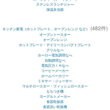
ステンレスランチジャー
保温弁当箱
(482件)
キッチン家電（ホットプレート、オーブンレンジ など）
オーブントースター
オーブンレンジ
ホットプレート・デイリーコンパクトプレート
グリルなべ
ホーロー電気調理なべ
自動調理なべ
電気圧力ＩＨなべ
コーヒーメーカー
ホームベーカリー
ミキサー・ジューサー
マルチロースター・フィッシュロースター
もちつき機
ヨーグルトメーカー
食器乾燥器
食器洗い乾燥機