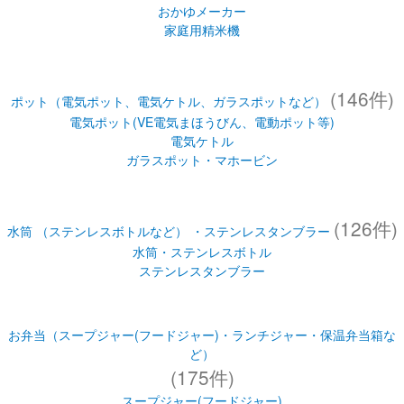
おかゆメーカー
家庭用精米機
(146件)
ポット（電気ポット、電気ケトル、ガラスポットなど）
電気ポット(VE電気まほうびん、電動ポット等)
電気ケトル
ガラスポット・マホービン
(126件)
水筒 （ステンレスボトルなど） ・ステンレスタンブラー
水筒・ステンレスボトル
ステンレスタンブラー
お弁当（スープジャー(フードジャー)・ランチジャー・保温弁当箱な
ど）
(175件)
スープジャー(フードジャー)