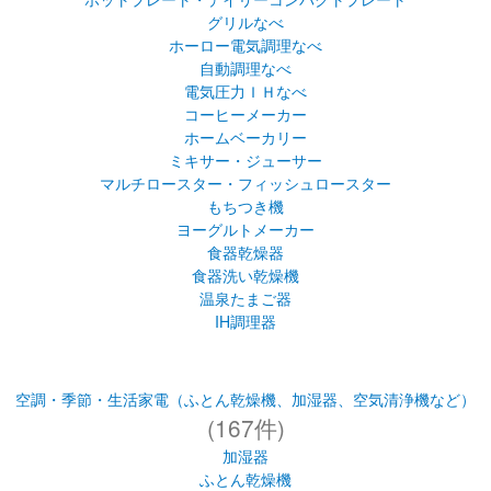
グリルなべ
ホーロー電気調理なべ
自動調理なべ
電気圧力ＩＨなべ
コーヒーメーカー
ホームベーカリー
ミキサー・ジューサー
マルチロースター・フィッシュロースター
もちつき機
ヨーグルトメーカー
食器乾燥器
食器洗い乾燥機
温泉たまご器
IH調理器
空調・季節・生活家電（ふとん乾燥機、加湿器、空気清浄機など）
(167件)
加湿器
ふとん乾燥機