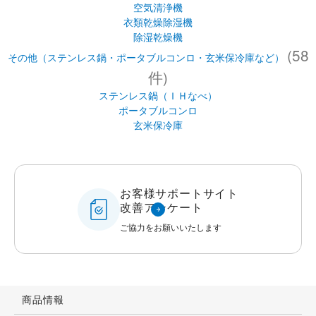
空気清浄機
衣類乾燥除湿機
除湿乾燥機
(58
その他（ステンレス鍋・ポータブルコンロ・玄米保冷庫など）
件)
ステンレス鍋（ＩＨなべ）
ポータブルコンロ
玄米保冷庫
お客様サポートサイト
改善アンケート
ご協力をお願いいたします
商品情報