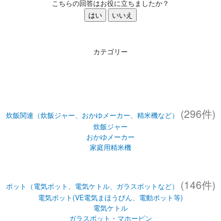
こちらの回答はお役に立ちましたか？
はい
いいえ
カテゴリー
(296件)
炊飯関連（炊飯ジャー、おかゆメーカー、精米機など）
炊飯ジャー
おかゆメーカー
家庭用精米機
(146件)
ポット（電気ポット、電気ケトル、ガラスポットなど）
電気ポット(VE電気まほうびん、電動ポット等)
電気ケトル
ガラスポット・マホービン