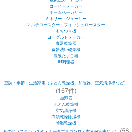
コーヒーメーカー
ホームベーカリー
ミキサー・ジューサー
マルチロースター・フィッシュロースター
もちつき機
ヨーグルトメーカー
食器乾燥器
食器洗い乾燥機
温泉たまご器
IH調理器
空調・季節・生活家電（ふとん乾燥機、加湿器、空気清浄機など）
(167件)
加湿器
ふとん乾燥機
空気清浄機
衣類乾燥除湿機
除湿乾燥機
(58
その他（ステンレス鍋・ポータブルコンロ・玄米保冷庫など）