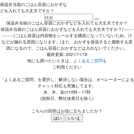
保温弁当箱のごはん容器におかずな
どを入れても大丈夫ですか？
保温弁当箱のごはん容器におかずなどを入れても大丈夫ですか？
保温弁当箱のごはん容器におかずなどを入れても大丈夫ですか？|-------
--------|ごはん容器は内容物をシールする構造になっていないため、汁
などが漏れる原因になります。|また、おかずを保温すると腐敗する原
因になるので、ごはん容器におかずなどは入れないでください。
最終更新: 2021/11/18
他にも調べたいときは、
よくあるご質問
も
ご利用ください
「よくあるご質問」を選択し、解決しない場合は、オペレーターによる
チャット対応も実施してます。
水、木、金の10時～17時
(祝祭日、弊社休業日を除く)
こちらの回答はお役に立ちましたか？
はい
いいえ