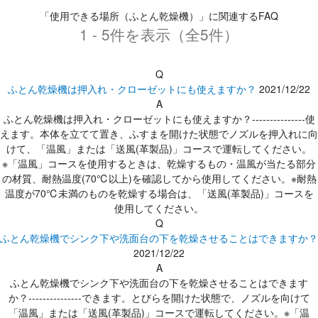
「使用できる場所（ふとん乾燥機）」に関連するFAQ
1 - 5件を表示（全5件）
Q
ふとん乾燥機は押入れ・クローゼットにも使えますか？
2021/12/22
A
ふとん乾燥機は押入れ・クローゼットにも使えますか？---------------使
えます。本体を立てて置き、ふすまを開けた状態でノズルを押入れに向
けて、「温風」または「送風(革製品)」コースで運転してください。
※「温風」コースを使用するときは、乾燥するもの・温風が当たる部分
の材質、耐熱温度(70℃以上)を確認してから使用してください。※耐熱
温度が70℃未満のものを乾燥する場合は、「送風(革製品)」コースを
使用してください。
Q
ふとん乾燥機でシンク下や洗面台の下を乾燥させることはできますか？
2021/12/22
A
ふとん乾燥機でシンク下や洗面台の下を乾燥させることはできます
か？---------------できます。とびらを開けた状態で、ノズルを向けて
「温風」または「送風(革製品)」コースで運転してください。※「温