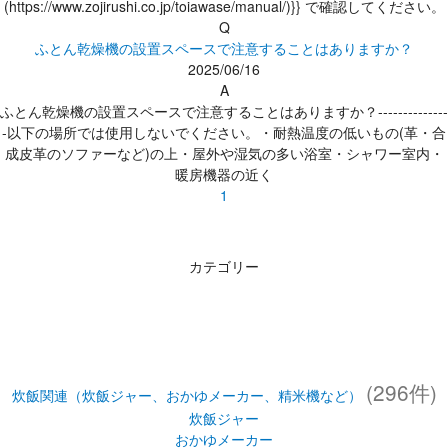
(https://www.zojirushi.co.jp/toiawase/manual/)}} で確認してください。
Q
ふとん乾燥機の設置スペースで注意することはありますか？
2025/06/16
A
ふとん乾燥機の設置スペースで注意することはありますか？--------------
-以下の場所では使用しないでください。・耐熱温度の低いもの(革・合
成皮革のソファーなど)の上・屋外や湿気の多い浴室・シャワー室内・
暖房機器の近く
1
カテゴリー
(296件)
炊飯関連（炊飯ジャー、おかゆメーカー、精米機など）
炊飯ジャー
おかゆメーカー