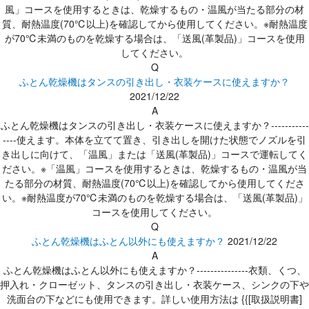
風」コースを使用するときは、乾燥するもの・温風が当たる部分の材
質、耐熱温度(70℃以上)を確認してから使用してください。※耐熱温度
が70℃未満のものを乾燥する場合は、「送風(革製品)」コースを使用
してください。
Q
ふとん乾燥機はタンスの引き出し・衣装ケースに使えますか？
2021/12/22
A
ふとん乾燥機はタンスの引き出し・衣装ケースに使えますか？-----------
----使えます。本体を立てて置き、引き出しを開けた状態でノズルを引
き出しに向けて、「温風」または「送風(革製品)」コースで運転してく
ださい。※「温風」コースを使用するときは、乾燥するもの・温風が当
たる部分の材質、耐熱温度(70℃以上)を確認してから使用してくださ
い。※耐熱温度が70℃未満のものを乾燥する場合は、「送風(革製品)」
コースを使用してください。
Q
ふとん乾燥機はふとん以外にも使えますか？
2021/12/22
A
ふとん乾燥機はふとん以外にも使えますか？---------------衣類、くつ、
押入れ・クローゼット、タンスの引き出し・衣装ケース、シンクの下や
洗面台の下などにも使用できます。詳しい使用方法は {{[取扱説明書]