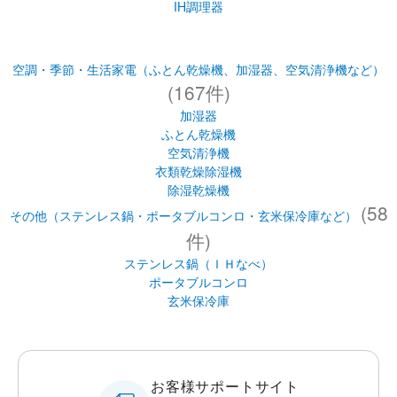
IH調理器
空調・季節・生活家電（ふとん乾燥機、加湿器、空気清浄機など）
(167件)
加湿器
ふとん乾燥機
空気清浄機
衣類乾燥除湿機
除湿乾燥機
(58
その他（ステンレス鍋・ポータブルコンロ・玄米保冷庫など）
件)
ステンレス鍋（ＩＨなべ）
ポータブルコンロ
玄米保冷庫
お客様サポートサイト