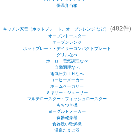
保温弁当箱
(482件)
キッチン家電（ホットプレート、オーブンレンジ など）
オーブントースター
オーブンレンジ
ホットプレート・デイリーコンパクトプレート
グリルなべ
ホーロー電気調理なべ
自動調理なべ
電気圧力ＩＨなべ
コーヒーメーカー
ホームベーカリー
ミキサー・ジューサー
マルチロースター・フィッシュロースター
もちつき機
ヨーグルトメーカー
食器乾燥器
食器洗い乾燥機
温泉たまご器