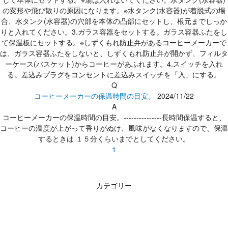
の変形や飛び散りの原因になります。※水タンク(水容器)が着脱式の場
合、水タンク(水容器)の穴部を本体の凸部にセットし、根元までしっか
りと入れてください。3.ガラス容器をセットする。ガラス容器ふたをし
て保温板にセットする。※しずくもれ防止弁があるコーヒーメーカーで
は、ガラス容器ふたをしないと、しずくもれ防止弁が開かず、フィルタ
ーケース(バスケット)からコーヒーがあふれます。4.スイッチを入れ
る。差込みプラグをコンセントに差込みスイッチを「入」にする。
Q
コーヒーメーカーの保温時間の目安。
2024/11/22
A
コーヒーメーカーの保温時間の目安。---------------長時間保温すると、
コーヒーの温度が上がって香りがぬけ、風味がなくなりますので、保温
するときは １５分くらいまでとしてください。
1
カテゴリー