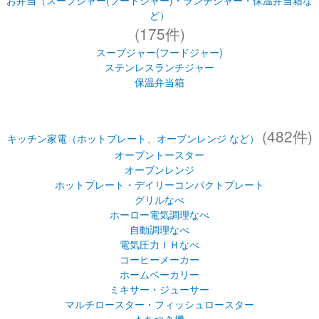
お弁当（スープジャー(フードジャー)・ランチジャー・保温弁当箱な
ど）
(175件)
スープジャー(フードジャー)
ステンレスランチジャー
保温弁当箱
(482件)
キッチン家電（ホットプレート、オーブンレンジ など）
オーブントースター
オーブンレンジ
ホットプレート・デイリーコンパクトプレート
グリルなべ
ホーロー電気調理なべ
自動調理なべ
電気圧力ＩＨなべ
コーヒーメーカー
ホームベーカリー
ミキサー・ジューサー
マルチロースター・フィッシュロースター