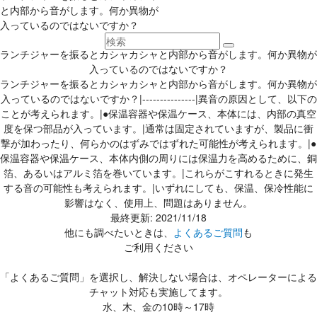
と内部から音がします。何か異物が
入っているのではないですか？
ランチジャーを振るとカシャカシャと内部から音がします。何か異物が
入っているのではないですか？
ランチジャーを振るとカシャカシャと内部から音がします。何か異物が
入っているのではないですか？|---------------|異音の原因として、以下の
ことが考えられます。|●保温容器や保温ケース、本体には、内部の真空
度を保つ部品が入っています。|通常は固定されていますが、製品に衝
撃が加わったり、何らかのはずみではずれた可能性が考えられます。|●
保温容器や保温ケース、本体内側の周りには保温力を高めるために、銅
箔、あるいはアルミ箔を巻いています。|これらがこすれるときに発生
する音の可能性も考えられます。|いずれにしても、保温、保冷性能に
影響はなく、使用上、問題はありません。
最終更新: 2021/11/18
他にも調べたいときは、
よくあるご質問
も
ご利用ください
「よくあるご質問」を選択し、解決しない場合は、オペレーターによる
チャット対応も実施してます。
水、木、金の10時～17時