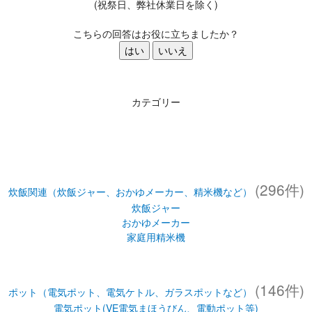
(祝祭日、弊社休業日を除く)
こちらの回答はお役に立ちましたか？
はい
いいえ
カテゴリー
(296件)
炊飯関連（炊飯ジャー、おかゆメーカー、精米機など）
炊飯ジャー
おかゆメーカー
家庭用精米機
(146件)
ポット（電気ポット、電気ケトル、ガラスポットなど）
電気ポット(VE電気まほうびん、電動ポット等)