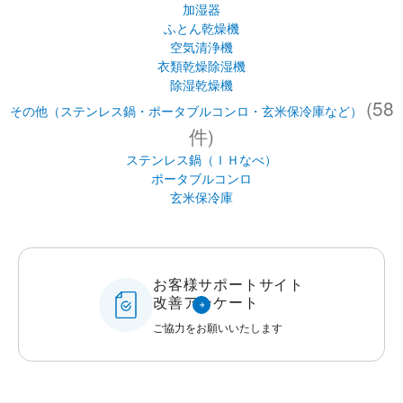
加湿器
ふとん乾燥機
空気清浄機
衣類乾燥除湿機
除湿乾燥機
(58
その他（ステンレス鍋・ポータブルコンロ・玄米保冷庫など）
件)
ステンレス鍋（ＩＨなべ）
ポータブルコンロ
玄米保冷庫
お客様サポートサイト
改善アンケート
ご協力をお願いいたします