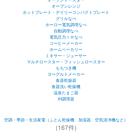
オーブンレンジ
ホットプレート・デイリーコンパクトプレート
グリルなべ
ホーロー電気調理なべ
自動調理なべ
電気圧力ＩＨなべ
コーヒーメーカー
ホームベーカリー
ミキサー・ジューサー
マルチロースター・フィッシュロースター
もちつき機
ヨーグルトメーカー
食器乾燥器
食器洗い乾燥機
温泉たまご器
IH調理器
空調・季節・生活家電（ふとん乾燥機、加湿器、空気清浄機など）
(167件)