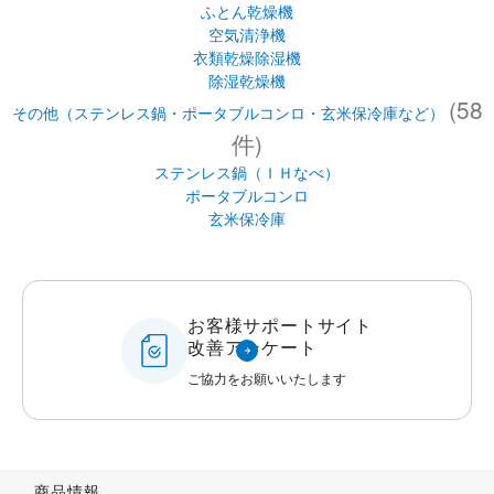
ふとん乾燥機
空気清浄機
衣類乾燥除湿機
除湿乾燥機
(58
その他（ステンレス鍋・ポータブルコンロ・玄米保冷庫など）
件)
ステンレス鍋（ＩＨなべ）
ポータブルコンロ
玄米保冷庫
お客様サポートサイト
改善アンケート
ご協力をお願いいたします
商品情報