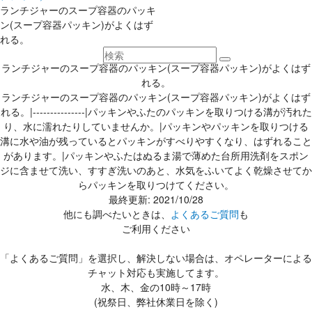
ランチジャーのスープ容器のパッキ
ン(スープ容器パッキン)がよくはず
れる。
ランチジャーのスープ容器のパッキン(スープ容器パッキン)がよくはず
れる。
ランチジャーのスープ容器のパッキン(スープ容器パッキン)がよくはず
れる。|---------------|パッキンやふたのパッキンを取りつける溝が汚れた
り、水に濡れたりしていませんか。|パッキンやパッキンを取りつける
溝に水や油が残っているとパッキンがすべりやすくなり、はずれること
があります。|パッキンやふたはぬるま湯で薄めた台所用洗剤をスポン
ジに含ませて洗い、すすぎ洗いのあと、水気をふいてよく乾燥させてか
らパッキンを取りつけてください。
最終更新: 2021/10/28
他にも調べたいときは、
よくあるご質問
も
ご利用ください
「よくあるご質問」を選択し、解決しない場合は、オペレーターによる
チャット対応も実施してます。
水、木、金の10時～17時
(祝祭日、弊社休業日を除く)