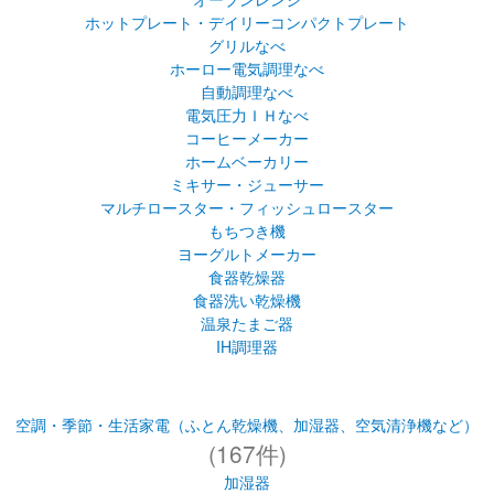
ホットプレート・デイリーコンパクトプレート
グリルなべ
ホーロー電気調理なべ
自動調理なべ
電気圧力ＩＨなべ
コーヒーメーカー
ホームベーカリー
ミキサー・ジューサー
マルチロースター・フィッシュロースター
もちつき機
ヨーグルトメーカー
食器乾燥器
食器洗い乾燥機
温泉たまご器
IH調理器
空調・季節・生活家電（ふとん乾燥機、加湿器、空気清浄機など）
(167件)
加湿器