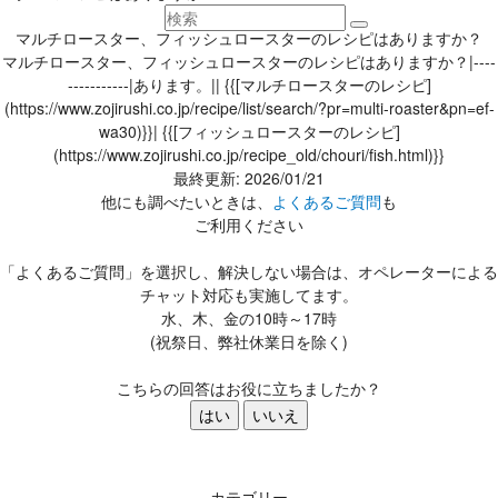
マルチロースター、フィッシュロースターのレシピはありますか？
マルチロースター、フィッシュロースターのレシピはありますか？|----
-----------|あります。|| {{[マルチロースターのレシピ]
(https://www.zojirushi.co.jp/recipe/list/search/?pr=multi-roaster&pn=ef-
wa30)}}| {{[フィッシュロースターのレシピ]
(https://www.zojirushi.co.jp/recipe_old/chouri/fish.html)}}
最終更新: 2026/01/21
他にも調べたいときは、
よくあるご質問
も
ご利用ください
「よくあるご質問」を選択し、解決しない場合は、オペレーターによる
チャット対応も実施してます。
水、木、金の10時～17時
(祝祭日、弊社休業日を除く)
こちらの回答はお役に立ちましたか？
はい
いいえ
カテゴリー