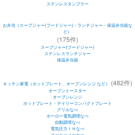
ステンレスタンブラー
お弁当（スープジャー(フードジャー)・ランチジャー・保温弁当箱な
ど）
(175件)
スープジャー(フードジャー)
ステンレスランチジャー
保温弁当箱
(482件)
キッチン家電（ホットプレート、オーブンレンジ など）
オーブントースター
オーブンレンジ
ホットプレート・デイリーコンパクトプレート
グリルなべ
ホーロー電気調理なべ
自動調理なべ
電気圧力ＩＨなべ
コーヒーメーカー