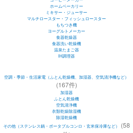
ホームベーカリー
ミキサー・ジューサー
マルチロースター・フィッシュロースター
もちつき機
ヨーグルトメーカー
食器乾燥器
食器洗い乾燥機
温泉たまご器
IH調理器
空調・季節・生活家電（ふとん乾燥機、加湿器、空気清浄機など）
(167件)
加湿器
ふとん乾燥機
空気清浄機
衣類乾燥除湿機
除湿乾燥機
(58
その他（ステンレス鍋・ポータブルコンロ・玄米保冷庫など）