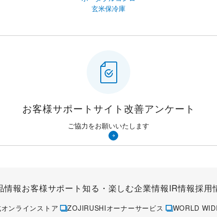
玄米保冷庫
お客様サポートサイト
改善アンケート
ご協力をお願いいたします
品情報
お客様サポート
知る・楽しむ
企業情報
IR情報
採用
式オンラインストア
ZOJIRUSHIオーナーサービス
WORLD WID