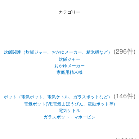
カテゴリー
(296件)
炊飯関連（炊飯ジャー、おかゆメーカー、精米機など）
炊飯ジャー
おかゆメーカー
家庭用精米機
(146件)
ポット（電気ポット、電気ケトル、ガラスポットなど）
電気ポット(VE電気まほうびん、電動ポット等)
電気ケトル
ガラスポット・マホービン