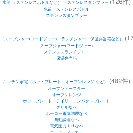
(126件)
水筒 （ステンレスボトルなど） ・ステンレスタンブラー
水筒・ステンレスボトル
ステンレスタンブラー
(1
（スープジャー(フードジャー)・ランチジャー・保温弁当箱など）
スープジャー(フードジャー)
ステンレスランチジャー
保温弁当箱
(482件)
キッチン家電（ホットプレート、オーブンレンジ など）
オーブントースター
オーブンレンジ
ホットプレート・デイリーコンパクトプレート
グリルなべ
ホーロー電気調理なべ
自動調理なべ
電気圧力ＩＨなべ
コーヒーメーカー