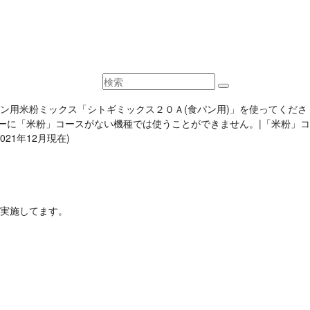
)の食パン用米粉ミックス「シトギミックス２０Ａ(食パン用)」を使ってくださ
jp/※メニューに「米粉」コースがない機種では使うことができません。|「米粉」コ
2021年12月現在)
実施してます。