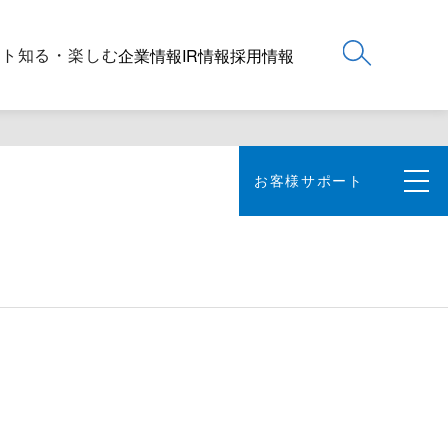
ート
知る・楽しむ
企業情報
IR情報
採用情報
お客様サポート