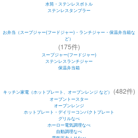
ど）
(175件)
スープジャー(フードジャー)
ステンレスランチジャー
保温弁当箱
(482件)
キッチン家電（ホットプレート、オーブンレンジ など）
オーブントースター
オーブンレンジ
ホットプレート・デイリーコンパクトプレート
グリルなべ
ホーロー電気調理なべ
自動調理なべ
電気圧力ＩＨなべ
コーヒーメーカー
ホームベーカリー
ミキサー・ジューサー
マルチロースター・フィッシュロースター
もちつき機
ヨーグルトメーカー