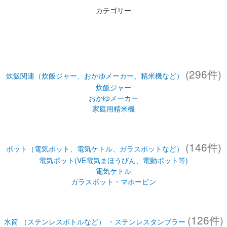
カテゴリー
(296件)
炊飯関連（炊飯ジャー、おかゆメーカー、精米機など）
炊飯ジャー
おかゆメーカー
家庭用精米機
(146件)
ポット（電気ポット、電気ケトル、ガラスポットなど）
電気ポット(VE電気まほうびん、電動ポット等)
電気ケトル
ガラスポット・マホービン
(126件)
水筒 （ステンレスボトルなど） ・ステンレスタンブラー
水筒・ステンレスボトル
ステンレスタンブラー
お弁当（スープジャー(フードジャー)・ランチジャー・保温弁当箱な