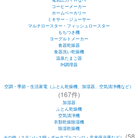
食器乾燥器
食器洗い乾燥機
温泉たまご器
IH調理器
空調・季節・生活家電（ふとん乾燥機、加湿器、空気清浄機など）
(167件)
加湿器
ふとん乾燥機
空気清浄機
衣類乾燥除湿機
除湿乾燥機
(58
その他（ステンレス鍋・ポータブルコンロ・玄米保冷庫など）
件)
ステンレス鍋（ＩＨなべ）
ポータブルコンロ
玄米保冷庫