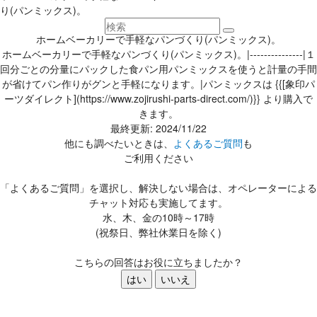
り(パンミックス)。
ホームベーカリーで手軽なパンづくり(パンミックス)。
ホームベーカリーで手軽なパンづくり(パンミックス)。|---------------|１
回分ごとの分量にパックした食パン用パンミックスを使うと計量の手間
が省けてパン作りがグンと手軽になります。|パンミックスは {{[象印パ
ーツダイレクト](https://www.zojirushi-parts-direct.com/)}} より購入で
きます。
最終更新: 2024/11/22
他にも調べたいときは、
よくあるご質問
も
ご利用ください
「よくあるご質問」を選択し、解決しない場合は、オペレーターによる
チャット対応も実施してます。
水、木、金の10時～17時
(祝祭日、弊社休業日を除く)
こちらの回答はお役に立ちましたか？
はい
いいえ