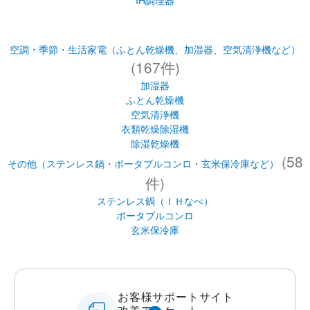
IH調理器
空調・季節・生活家電（ふとん乾燥機、加湿器、空気清浄機など）
(167件)
加湿器
ふとん乾燥機
空気清浄機
衣類乾燥除湿機
除湿乾燥機
(58
その他（ステンレス鍋・ポータブルコンロ・玄米保冷庫など）
件)
ステンレス鍋（ＩＨなべ）
ポータブルコンロ
玄米保冷庫
お客様サポートサイト