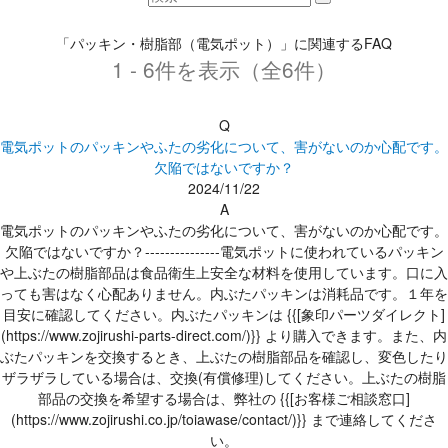
「パッキン・樹脂部（電気ポット）」に関連するFAQ
1 - 6件を表示（全6件）
Q
電気ポットのパッキンやふたの劣化について、害がないのか心配です。
欠陥ではないですか？
2024/11/22
A
電気ポットのパッキンやふたの劣化について、害がないのか心配です。
欠陥ではないですか？---------------電気ポットに使われているパッキン
や上ぶたの樹脂部品は食品衛生上安全な材料を使用しています。口に入
っても害はなく心配ありません。内ぶたパッキンは消耗品です。１年を
目安に確認してください。内ぶたパッキンは {{[象印パーツダイレクト]
(https://www.zojirushi-parts-direct.com/)}} より購入できます。また、内
ぶたパッキンを交換するとき、上ぶたの樹脂部品を確認し、変色したり
ザラザラしている場合は、交換(有償修理)してください。上ぶたの樹脂
部品の交換を希望する場合は、弊社の {{[お客様ご相談窓口]
(https://www.zojirushi.co.jp/toiawase/contact/)}} まで連絡してくださ
い。