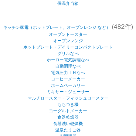
保温弁当箱
(482件)
キッチン家電（ホットプレート、オーブンレンジ など）
オーブントースター
オーブンレンジ
ホットプレート・デイリーコンパクトプレート
グリルなべ
ホーロー電気調理なべ
自動調理なべ
電気圧力ＩＨなべ
コーヒーメーカー
ホームベーカリー
ミキサー・ジューサー
マルチロースター・フィッシュロースター
もちつき機
ヨーグルトメーカー
食器乾燥器
食器洗い乾燥機
温泉たまご器