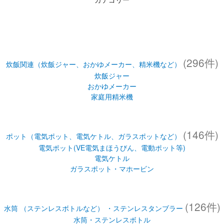
(296件)
炊飯関連（炊飯ジャー、おかゆメーカー、精米機など）
炊飯ジャー
おかゆメーカー
家庭用精米機
(146件)
ポット（電気ポット、電気ケトル、ガラスポットなど）
電気ポット(VE電気まほうびん、電動ポット等)
電気ケトル
ガラスポット・マホービン
(126件)
水筒 （ステンレスボトルなど） ・ステンレスタンブラー
水筒・ステンレスボトル
ステンレスタンブラー
お弁当（スープジャー(フードジャー)・ランチジャー・保温弁当箱な