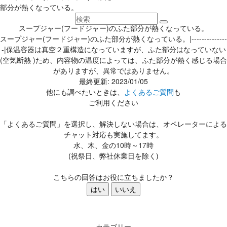
部分が熱くなっている。
スープジャー(フードジャー)のふた部分が熱くなっている。
スープジャー(フードジャー)のふた部分が熱くなっている。|--------------
-|保温容器は真空２重構造になっていますが、ふた部分はなっていない
(空気断熱 )ため、内容物の温度によっては、ふた部分が熱く感じる場合
がありますが、異常ではありません。
最終更新: 2023/01/05
他にも調べたいときは、
よくあるご質問
も
ご利用ください
「よくあるご質問」を選択し、解決しない場合は、オペレーターによる
チャット対応も実施してます。
水、木、金の10時～17時
(祝祭日、弊社休業日を除く)
こちらの回答はお役に立ちましたか？
はい
いいえ
カテゴリー