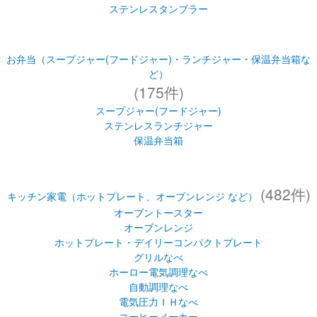
ど）
(175件)
スープジャー(フードジャー)
ステンレスランチジャー
保温弁当箱
(482件)
キッチン家電（ホットプレート、オーブンレンジ など）
オーブントースター
オーブンレンジ
ホットプレート・デイリーコンパクトプレート
グリルなべ
ホーロー電気調理なべ
自動調理なべ
電気圧力ＩＨなべ
コーヒーメーカー
ホームベーカリー
ミキサー・ジューサー
マルチロースター・フィッシュロースター
もちつき機
ヨーグルトメーカー