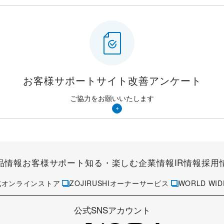
お客様サポートサイト
改善アンケート
ご協力をお願いいたします
品情報
お客様サポート
知る・楽しむ
企業情報
IR情報
採用
式オンラインストア
ZOJIRUSHIオーナーサービス
WORLD WID
公式SNSアカウント