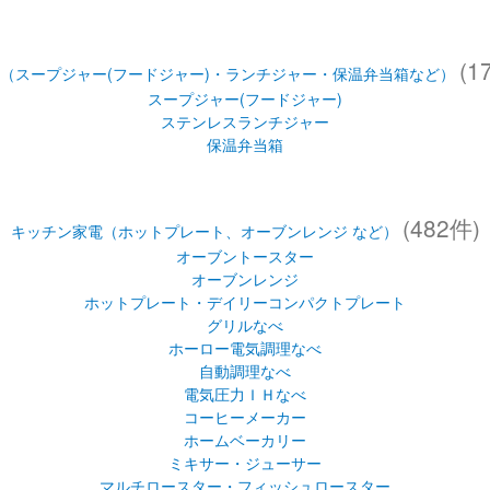
(1
（スープジャー(フードジャー)・ランチジャー・保温弁当箱など）
スープジャー(フードジャー)
ステンレスランチジャー
保温弁当箱
(482件)
キッチン家電（ホットプレート、オーブンレンジ など）
オーブントースター
オーブンレンジ
ホットプレート・デイリーコンパクトプレート
グリルなべ
ホーロー電気調理なべ
自動調理なべ
電気圧力ＩＨなべ
コーヒーメーカー
ホームベーカリー
ミキサー・ジューサー
マルチロースター・フィッシュロースター