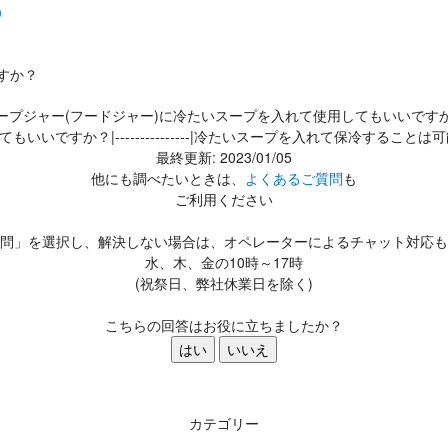
）
すか？
ープジャー(フードジャー)に冷たいスープを入れて使用してもいいです
いいですか？|---------------|冷たいスープを入れて保冷する
最終更新: 2023/01/05
他にも調べたいときは、
よくあるご質問
も
ご利用ください
問」を選択し、解決しない場合は、オペレーターによるチャット対応も
水、木、金の10時～17時
(祝祭日、弊社休業日を除く)
こちらの回答はお役に立ちましたか？
はい
いいえ
カテゴリー