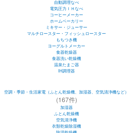
自動調理なべ
電気圧力ＩＨなべ
コーヒーメーカー
ホームベーカリー
ミキサー・ジューサー
マルチロースター・フィッシュロースター
もちつき機
ヨーグルトメーカー
食器乾燥器
食器洗い乾燥機
温泉たまご器
IH調理器
空調・季節・生活家電（ふとん乾燥機、加湿器、空気清浄機など）
(167件)
加湿器
ふとん乾燥機
空気清浄機
衣類乾燥除湿機
除湿乾燥機