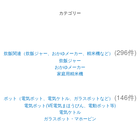
カテゴリー
(296件)
炊飯関連（炊飯ジャー、おかゆメーカー、精米機など）
炊飯ジャー
おかゆメーカー
家庭用精米機
(146件)
ポット（電気ポット、電気ケトル、ガラスポットなど）
電気ポット(VE電気まほうびん、電動ポット等)
電気ケトル
ガラスポット・マホービン