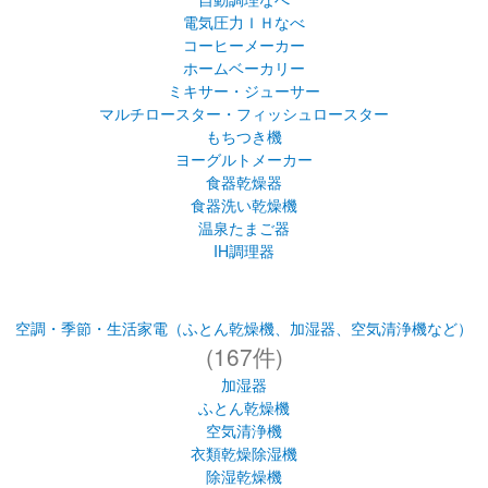
電気圧力ＩＨなべ
コーヒーメーカー
ホームベーカリー
ミキサー・ジューサー
マルチロースター・フィッシュロースター
もちつき機
ヨーグルトメーカー
食器乾燥器
食器洗い乾燥機
温泉たまご器
IH調理器
空調・季節・生活家電（ふとん乾燥機、加湿器、空気清浄機など）
(167件)
加湿器
ふとん乾燥機
空気清浄機
衣類乾燥除湿機
除湿乾燥機