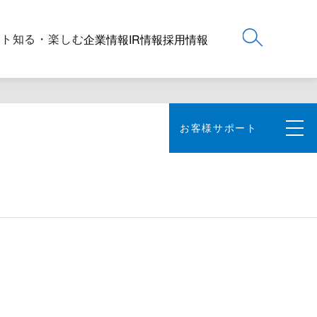
ート
知る・楽しむ
企業情報
IR情報
採用情報
お客様サポート