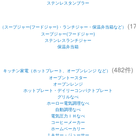
ステンレスタンブラー
(1
（スープジャー(フードジャー)・ランチジャー・保温弁当箱など）
スープジャー(フードジャー)
ステンレスランチジャー
保温弁当箱
(482件)
キッチン家電（ホットプレート、オーブンレンジ など）
オーブントースター
オーブンレンジ
ホットプレート・デイリーコンパクトプレート
グリルなべ
ホーロー電気調理なべ
自動調理なべ
電気圧力ＩＨなべ
コーヒーメーカー
ホームベーカリー
ミキサー・ジューサー