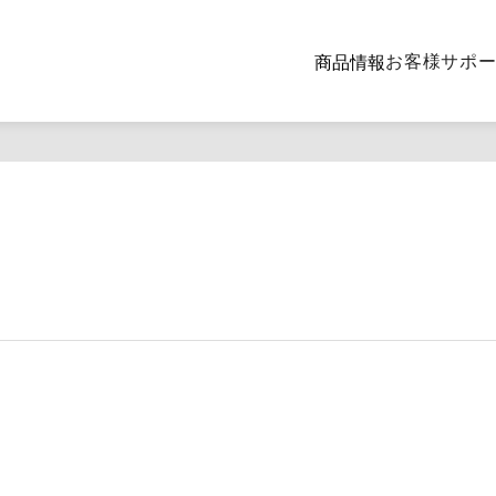
お客様サポ
商品情報