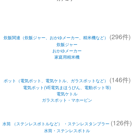
(296件)
炊飯関連（炊飯ジャー、おかゆメーカー、精米機など）
炊飯ジャー
おかゆメーカー
家庭用精米機
(146件)
ポット（電気ポット、電気ケトル、ガラスポットなど）
電気ポット(VE電気まほうびん、電動ポット等)
電気ケトル
ガラスポット・マホービン
(126件)
水筒 （ステンレスボトルなど） ・ステンレスタンブラー
水筒・ステンレスボトル