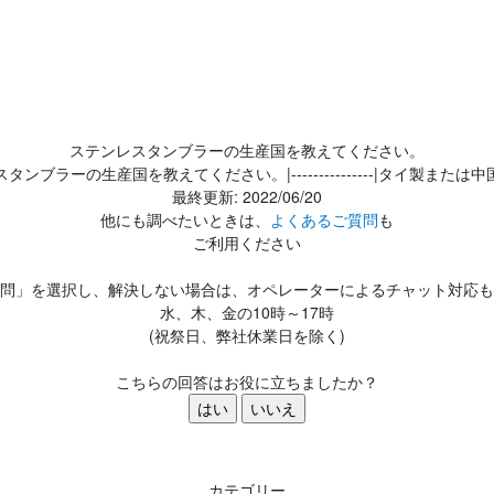
ステンレスタンブラーの生産国を教えてください。
タンブラーの生産国を教えてください。|---------------|タイ製または
最終更新: 2022/06/20
他にも調べたいときは、
よくあるご質問
も
ご利用ください
問」を選択し、解決しない場合は、オペレーターによるチャット対応も
水、木、金の10時～17時
(祝祭日、弊社休業日を除く)
こちらの回答はお役に立ちましたか？
はい
いいえ
カテゴリー