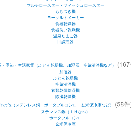
マルチロースター・フィッシュロースター
もちつき機
ヨーグルトメーカー
食器乾燥器
食器洗い乾燥機
温泉たまご器
IH調理器
(167
調・季節・生活家電（ふとん乾燥機、加湿器、空気清浄機など）
加湿器
ふとん乾燥機
空気清浄機
衣類乾燥除湿機
除湿乾燥機
(58件
その他（ステンレス鍋・ポータブルコンロ・玄米保冷庫など）
ステンレス鍋（ＩＨなべ）
ポータブルコンロ
玄米保冷庫