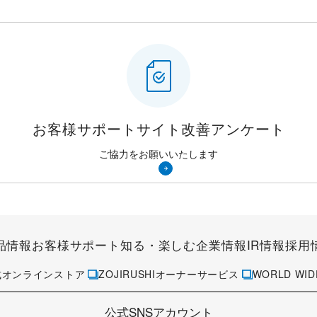
お客様サポートサイト
改善アンケート
ご協力をお願いいたします
品情報
お客様サポート
知る・楽しむ
企業情報
IR情報
採用
式オンラインストア
ZOJIRUSHIオーナーサービス
WORLD WID
公式SNSアカウント