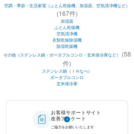
温泉たまご器
IH調理器
空調・季節・生活家電（ふとん乾燥機、加湿器、空気清浄機など）
(167件)
加湿器
ふとん乾燥機
空気清浄機
衣類乾燥除湿機
除湿乾燥機
(58
その他（ステンレス鍋・ポータブルコンロ・玄米保冷庫など）
件)
ステンレス鍋（ＩＨなべ）
ポータブルコンロ
玄米保冷庫