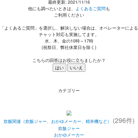
最終更新: 2021/11/16
他にも調べたいときは、
よくあるご質問
も
ご利用ください
「よくあるご質問」を選択し、解決しない場合は、オペレーターによる
チャット対応も実施してます。
水、木、金の10時～17時
(祝祭日、弊社休業日を除く)
こちらの回答はお役に立ちましたか？
はい
いいえ
カテゴリー
(296件)
炊飯関連（炊飯ジャー、おかゆメーカー、精米機など）
炊飯ジャー