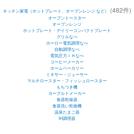
スープジャー(フードジャー)
ステンレスランチジャー
保温弁当箱
(482件)
キッチン家電（ホットプレート、オーブンレンジ など）
オーブントースター
オーブンレンジ
ホットプレート・デイリーコンパクトプレート
グリルなべ
ホーロー電気調理なべ
自動調理なべ
電気圧力ＩＨなべ
コーヒーメーカー
ホームベーカリー
ミキサー・ジューサー
マルチロースター・フィッシュロースター
もちつき機
ヨーグルトメーカー
食器乾燥器
食器洗い乾燥機