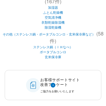
(167件)
加湿器
ふとん乾燥機
空気清浄機
衣類乾燥除湿機
除湿乾燥機
(58
その他（ステンレス鍋・ポータブルコンロ・玄米保冷庫など）
件)
ステンレス鍋（ＩＨなべ）
ポータブルコンロ
玄米保冷庫
お客様サポートサイト
改善アンケート
ご協力をお願いいたします