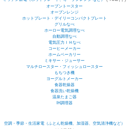
オーブントースター
オーブンレンジ
ホットプレート・デイリーコンパクトプレート
グリルなべ
ホーロー電気調理なべ
自動調理なべ
電気圧力ＩＨなべ
コーヒーメーカー
ホームベーカリー
ミキサー・ジューサー
マルチロースター・フィッシュロースター
もちつき機
ヨーグルトメーカー
食器乾燥器
食器洗い乾燥機
温泉たまご器
IH調理器
空調・季節・生活家電（ふとん乾燥機、加湿器、空気清浄機など）