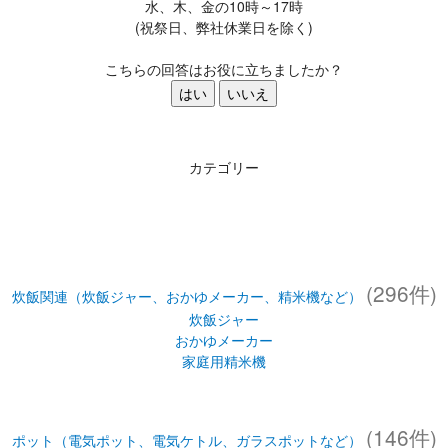
水、木、金の10時～17時
(祝祭日、弊社休業日を除く)
こちらの回答はお役に立ちましたか？
はい
いいえ
カテゴリー
(296件)
炊飯関連（炊飯ジャー、おかゆメーカー、精米機など）
炊飯ジャー
おかゆメーカー
家庭用精米機
(146件)
ポット（電気ポット、電気ケトル、ガラスポットなど）