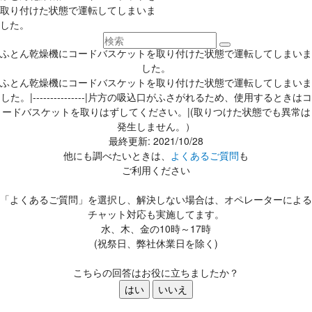
取り付けた状態で運転してしまいま
した。
ふとん乾燥機にコードバスケットを取り付けた状態で運転してしまいま
した。
ふとん乾燥機にコードバスケットを取り付けた状態で運転してしまいま
した。|---------------|片方の吸込口がふさがれるため、使用するときはコ
ードバスケットを取りはずしてください。|(取りつけた状態でも異常は
発生しません。）
最終更新: 2021/10/28
他にも調べたいときは、
よくあるご質問
も
ご利用ください
「よくあるご質問」を選択し、解決しない場合は、オペレーターによる
チャット対応も実施してます。
水、木、金の10時～17時
(祝祭日、弊社休業日を除く)
こちらの回答はお役に立ちましたか？
はい
いいえ