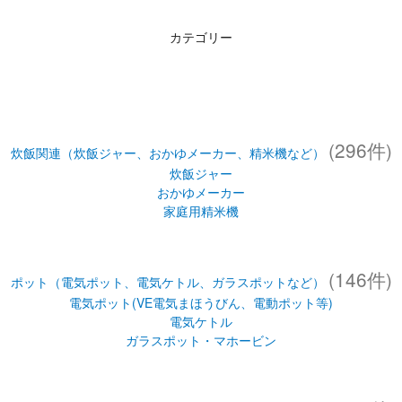
カテゴリー
(296件)
炊飯関連（炊飯ジャー、おかゆメーカー、精米機など）
炊飯ジャー
おかゆメーカー
家庭用精米機
(146件)
ポット（電気ポット、電気ケトル、ガラスポットなど）
電気ポット(VE電気まほうびん、電動ポット等)
電気ケトル
ガラスポット・マホービン