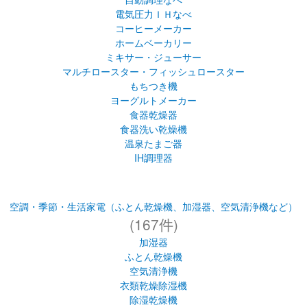
電気圧力ＩＨなべ
コーヒーメーカー
ホームベーカリー
ミキサー・ジューサー
マルチロースター・フィッシュロースター
もちつき機
ヨーグルトメーカー
食器乾燥器
食器洗い乾燥機
温泉たまご器
IH調理器
空調・季節・生活家電（ふとん乾燥機、加湿器、空気清浄機など）
(167件)
加湿器
ふとん乾燥機
空気清浄機
衣類乾燥除湿機
除湿乾燥機