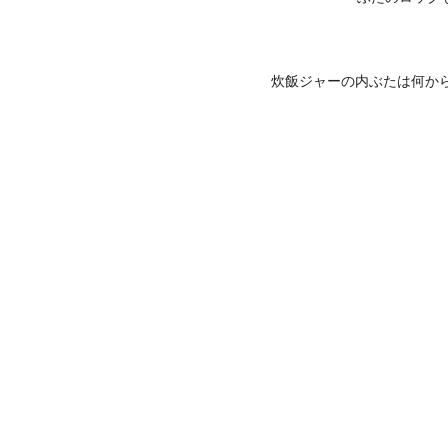
炊飯ジャーの内ぶたは何からで