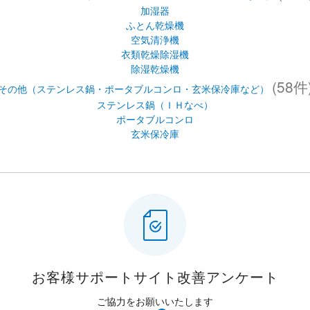
加湿器
ふとん乾燥機
空気清浄機
衣類乾燥除湿機
除湿乾燥機
(58件
その他（ステンレス鍋・ポータブルコンロ・玄米保冷庫など）
ステンレス鍋（ＩＨなべ）
ポータブルコンロ
玄米保冷庫
お客様サポートサイト
改善アンケート
ご協力をお願いいたします