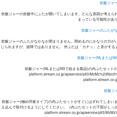
炊飯ジャ
炊飯ジャーの炊飯中にふたが開いてしまいます。どんな原因が考えられます
まっている可能性があります。{{[
炊飯ジャーのふたが
炊飯ジャーのふたがなかなか閉まりません。閉めるのにかなりの力がいりま
じられますが、故障ではありません。 外ぶたは「カチッ」と音がする
炊飯ジャー(NLまたは
炊飯ジャー(NLまたはNSで始まる製品)の内ぶたセットの取りはずし
platform.stream.co.jp/apiservice/plt3/MzM
platform.stream.
炊飯ジ
炊飯ジャー(極め羽釜タイプ)の内ぶたセットがすぐにはずれてしまいます。
え込んで取付けるようにしてください。（内ぶたセットの下部がしっかりと溝
platform.stream.co.jp/apiservice/pl