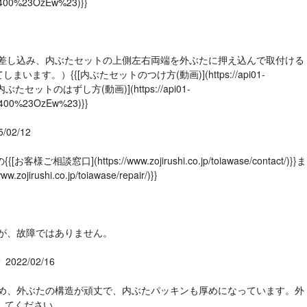
6400%23OzEw%23)}}
かりと差し込み、内ぶたセットの上側左右両端を外ぶたに押え込んで取付ける
{[内ぶたセットのつけ方(動画)](https://api01-
}}{{[内ぶたセットのはずし方(動画)](https://api01-
6400%23OzEw%23)}}
5/02/12
ps://www.zojirushi.co.jp/toiawase/contact/)}}ま
co.jp/toiawase/repair/)}}
ますが、故障ではありません。
？
2022/02/16
かるため、外ぶたの構造が頑丈で、内ぶたパッキンも厚めになっています。外
してください。