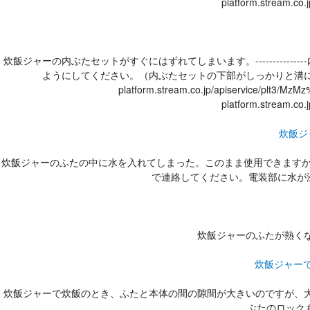
platform.stream.
炊飯ジャーの内ぶたセットがすぐにはずれてしまいます。--------
ようにしてください。（内ぶたセットの下部がしっかりと溝に差し込
platform.stream.co.jp/apiservice/pl
platform.stream.
炊飯ジ
炊飯ジャーのふたの中に水を入れてしまった。このまま使用できますか？------------
で連絡してください。電装部に水が浸入するとショー
炊飯ジャーのふたが熱くなり
炊飯ジャー
炊飯ジャーで炊飯のとき、ふたと本体の間の隙間が大きいのですが、大丈夫
ぶたのロック