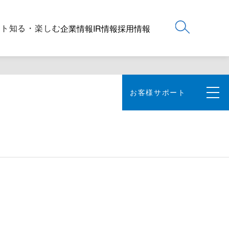
ート
知る・楽しむ
企業情報
IR情報
採用情報
お客様サポート