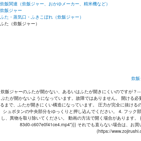
炊飯関連（炊飯ジャー、おかゆメーカー、精米機など）
炊飯ジャー
ふた・蒸気口・ふきこぼれ（炊飯ジャー）
ふた（炊飯ジャー）
炊飯
炊飯ジャーのふたが開かない、あるいはふたが開きにくいのですが？----
ぶたが開かないようになっています。故障ではありません。 開ける必要
るまで、ふたが開きにくい構造になっています。 圧力が完全に抜けるの
シュボタンの中央部分をゆっくりと押し込んでください。 4. フッ
し、異物を取り除いてください。 動画の方法で開く場合があります。 {{[【動画】ふたが開かなくなっ
83d0-c607e0f41ce4.mp4")}} それでも直らない場合は、お買い上
(https://www.zojirushi