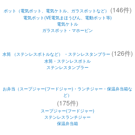
(146件)
ポット（電気ポット、電気ケトル、ガラスポットなど）
電気ポット(VE電気まほうびん、電動ポット等)
電気ケトル
ガラスポット・マホービン
(126件)
水筒 （ステンレスボトルなど） ・ステンレスタンブラー
水筒・ステンレスボトル
ステンレスタンブラー
お弁当（スープジャー(フードジャー)・ランチジャー・保温弁当箱な
ど）
(175件)
スープジャー(フードジャー)
ステンレスランチジャー
保温弁当箱