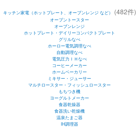
(482件)
キッチン家電（ホットプレート、オーブンレンジ など）
オーブントースター
オーブンレンジ
ホットプレート・デイリーコンパクトプレート
グリルなべ
ホーロー電気調理なべ
自動調理なべ
電気圧力ＩＨなべ
コーヒーメーカー
ホームベーカリー
ミキサー・ジューサー
マルチロースター・フィッシュロースター
もちつき機
ヨーグルトメーカー
食器乾燥器
食器洗い乾燥機
温泉たまご器
IH調理器