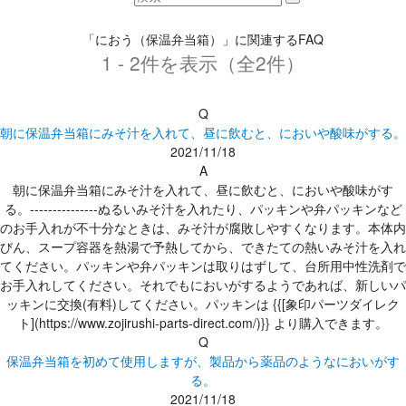
「におう（保温弁当箱）」に関連するFAQ
1 - 2件を表示（全2件）
Q
朝に保温弁当箱にみそ汁を入れて、昼に飲むと、においや酸味がする。
2021/11/18
A
朝に保温弁当箱にみそ汁を入れて、昼に飲むと、においや酸味がす
る。---------------ぬるいみそ汁を入れたり、パッキンや弁パッキンなど
のお手入れが不十分なときは、みそ汁が腐敗しやすくなります。本体内
びん、スープ容器を熱湯で予熱してから、できたての熱いみそ汁を入れ
てください。パッキンや弁パッキンは取りはずして、台所用中性洗剤で
お手入れしてください。それでもにおいがするようであれば、新しいパ
ッキンに交換(有料)してください。パッキンは {{[象印パーツダイレク
ト](https://www.zojirushi-parts-direct.com/)}} より購入できます。
Q
保温弁当箱を初めて使用しますが、製品から薬品のようなにおいがす
る。
2021/11/18