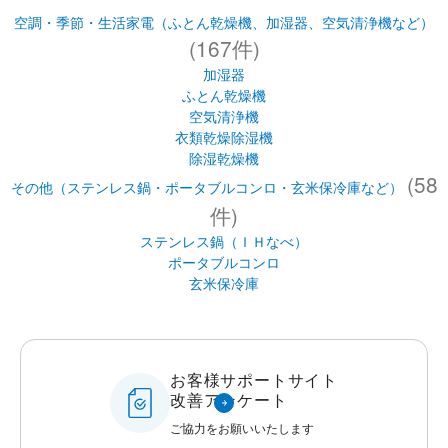
空調・季節・生活家電（ふとん乾燥機、加湿器、空気清浄機など）
(167件)
加湿器
ふとん乾燥機
空気清浄機
衣類乾燥除湿機
除湿乾燥機
(58
その他（ステンレス鍋・ポータブルコンロ・玄米保冷庫など）
件)
ステンレス鍋（ＩＨなべ）
ポータブルコンロ
玄米保冷庫
お客様サポートサイト
改善アンケート
ご協力をお願いいたします