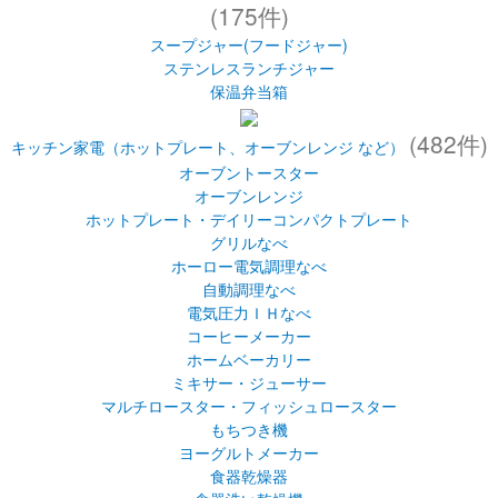
ステンレスタンブラー
お弁当（スープジャー(フードジャー)・ランチジャー・保温弁当箱な
ど）
(175件)
スープジャー(フードジャー)
ステンレスランチジャー
保温弁当箱
(482件)
キッチン家電（ホットプレート、オーブンレンジ など）
オーブントースター
オーブンレンジ
ホットプレート・デイリーコンパクトプレート
グリルなべ
ホーロー電気調理なべ
自動調理なべ
電気圧力ＩＨなべ
コーヒーメーカー