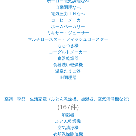
ホーロー電気調理なべ
自動調理なべ
電気圧力ＩＨなべ
コーヒーメーカー
ホームベーカリー
ミキサー・ジューサー
マルチロースター・フィッシュロースター
もちつき機
ヨーグルトメーカー
食器乾燥器
食器洗い乾燥機
温泉たまご器
IH調理器
空調・季節・生活家電（ふとん乾燥機、加湿器、空気清浄機など）
(167件)
加湿器
ふとん乾燥機
空気清浄機
衣類乾燥除湿機