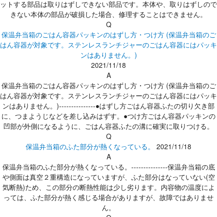
ットする部品は取りはずしできない部品です。本体や、取りはずしので
きない本体の部品が破損した場合、修理することはできません。
Q
保温弁当箱のごはん容器パッキンのはずし方・つけ方 (保温弁当箱のご
はん容器が対象です。ステンレスランチジャーのごはん容器にはパッキ
ンはありません。)
2021/11/18
A
保温弁当箱のごはん容器パッキンのはずし方・つけ方 (保温弁当箱のご
はん容器が対象です。ステンレスランチジャーのごはん容器にはパッキ
ンはありません。)---------------●はずし方ごはん容器ふたの切り欠き部
に、つまようじなどを差し込みはずす。●つけ方ごはん容器パッキンの
凹部が外側になるように、ごはん容器ふたの溝に確実に取りつける。
Q
保温弁当箱のふた部分が熱くなっている。
2021/11/18
A
保温弁当箱のふた部分が熱くなっている。---------------保温弁当箱の底
や側面は真空２重構造になっていますが、ふた部分はなっていない(空
気断熱)ため、この部分の断熱性能は少し劣ります。内容物の温度によ
っては、ふた部分が熱く感じる場合がありますが、故障ではありませ
ん。