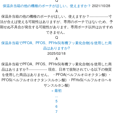
Q
保温弁当箱の他の機種のポーチがほしい。使えますか？
2021/10/28
A
保温弁当箱の他の機種のポーチがほしい。使えますか？---------------寸
法が合えば使える可能性はありますが、専用のポーチではないため、予
期せぬ不具合が発生する可能性があります。専用ポーチ以外はおすすめ
できません。
Q
保温弁当箱でPFOA、PFOS、PFHxS(有機フッ素化合物)を使用した商
品はありますか?
2025/02/18
A
保温弁当箱でPFOA、PFOS、PFHxS(有機フッ素化合物)を使用した商
品はありますか?--------------- 現在、日本で規制されている以下の物質
を使用した商品はありません。 ・PFOA(ペルフルオロオクタン酸) ・
PFOS(ペルフルオロオクタンスルホン酸) ・PFHxS(ペルフルオロヘキ
サンスルホン酸)
« 最初
...
5
6
7