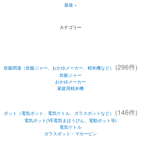
最後 »
カテゴリー
(296件)
炊飯関連（炊飯ジャー、おかゆメーカー、精米機など）
炊飯ジャー
おかゆメーカー
家庭用精米機
(146件)
ポット（電気ポット、電気ケトル、ガラスポットなど）
電気ポット(VE電気まほうびん、電動ポット等)
電気ケトル
ガラスポット・マホービン