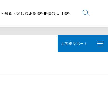
ート
知る・楽しむ
企業情報
IR情報
採用情報
お客様サポート