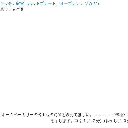
キッチン家電（ホットプレート、オーブンレンジ など）
温泉たまご器
ホームベーカリーの各工程の時間を教えてほしい。--------------
を示します。コネ１(１２分)→ねかし(１０分