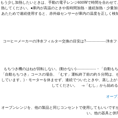
もう少し加熱したいときは、手動の電子レンジ600Wで時間を合わせ
熱してください。●庫内が高温のときや長時間加熱・連続加熱・少量加
あたためで連続使用すると、赤外線センサーが庫内の温度を正しく検
コーヒーメーカーの浄水フィルター交換の目安は?------------
もちつき機のはねが回転しない。(動かない)-------------
「自動もちつき」コースの場合、「むす」運転終了前の約５分間は、
しています。)・モーターを休ませず、連続でついたときや、蒸し上
してください。 →「むし」から始める
オーブ
オーブンレンジを、他の製品と同じコンセントで使用してもいいですか？-
い。他の器具と併