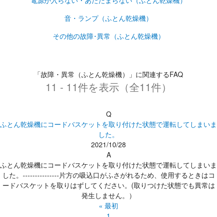
電源が入らない・あたたまらない（ふとん乾燥機）
音・ランプ（ふとん乾燥機）
その他の故障･異常（ふとん乾燥機）
「故障・異常（ふとん乾燥機）」に関連するFAQ
11 - 11件を表示（全11件）
Q
ふとん乾燥機にコードバスケットを取り付けた状態で運転してしまいま
した。
2021/10/28
A
ふとん乾燥機にコードバスケットを取り付けた状態で運転してしまいま
した。---------------片方の吸込口がふさがれるため、使用するときはコ
ードバスケットを取りはずしてください。(取りつけた状態でも異常は
発生しません。）
« 最初
1