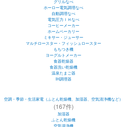
グリルなべ
ホーロー電気調理なべ
自動調理なべ
電気圧力ＩＨなべ
コーヒーメーカー
ホームベーカリー
ミキサー・ジューサー
マルチロースター・フィッシュロースター
もちつき機
ヨーグルトメーカー
食器乾燥器
食器洗い乾燥機
温泉たまご器
IH調理器
空調・季節・生活家電（ふとん乾燥機、加湿器、空気清浄機など）
(167件)
加湿器
ふとん乾燥機
空気清浄機