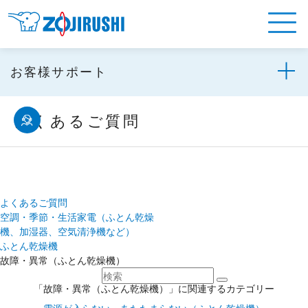
お客様サポート
よくあるご質問
よくあるご質問
空調・季節・生活家電（ふとん乾燥
機、加湿器、空気清浄機など）
ふとん乾燥機
故障・異常（ふとん乾燥機）
「故障・異常（ふとん乾燥機）」に関連するカテゴリー