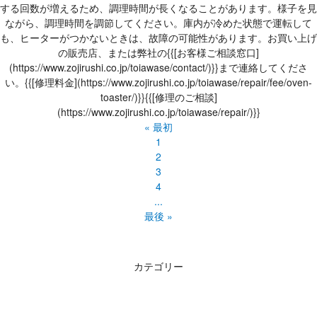
する回数が増えるため、調理時間が長くなることがあります。様子を見
ながら、調理時間を調節してください。庫内が冷めた状態で運転して
も、ヒーターがつかないときは、故障の可能性があります。お買い上げ
の販売店、または弊社の{{[お客様ご相談窓口]
(https://www.zojirushi.co.jp/toiawase/contact/)}}まで連絡してくださ
い。{{[修理料金](https://www.zojirushi.co.jp/toiawase/repair/fee/oven-
toaster/)}}{{[修理のご相談]
(https://www.zojirushi.co.jp/toiawase/repair/)}}
« 最初
1
2
3
4
...
最後 »
カテゴリー