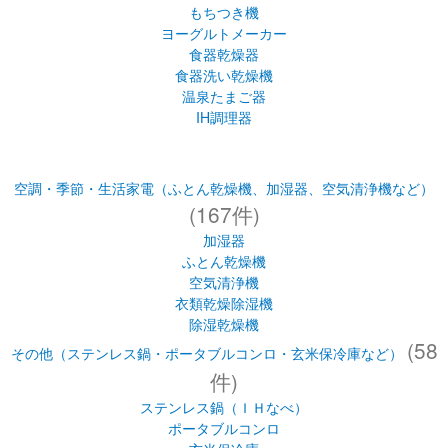
もちつき機
ヨーグルトメーカー
食器乾燥器
食器洗い乾燥機
温泉たまご器
IH調理器
空調・季節・生活家電（ふとん乾燥機、加湿器、空気清浄機など）
(167件)
加湿器
ふとん乾燥機
空気清浄機
衣類乾燥除湿機
除湿乾燥機
(58
その他（ステンレス鍋・ポータブルコンロ・玄米保冷庫など）
件)
ステンレス鍋（ＩＨなべ）
ポータブルコンロ