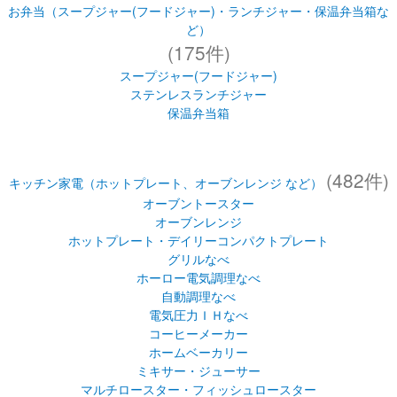
お弁当（スープジャー(フードジャー)・ランチジャー・保温弁当箱な
ど）
(175件)
スープジャー(フードジャー)
ステンレスランチジャー
保温弁当箱
(482件)
キッチン家電（ホットプレート、オーブンレンジ など）
オーブントースター
オーブンレンジ
ホットプレート・デイリーコンパクトプレート
グリルなべ
ホーロー電気調理なべ
自動調理なべ
電気圧力ＩＨなべ
コーヒーメーカー
ホームベーカリー
ミキサー・ジューサー
マルチロースター・フィッシュロースター