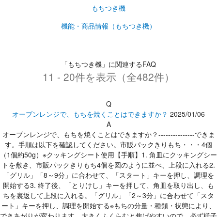
もちつき機
機能・商品情報（もちつき機）
「もちつき機」に関連するFAQ
11 - 20件を表示（全482件）
Q
オーブンレンジで、もちを焼くことはできますか？
2025/01/06
A
オーブンレンジで、もちを焼くことはできますか？---------------できま
す。手順は以下を確認してください。市販パックきりもち・・・4個
（1個約50g）※クッキングシート使用【手順】1. 角皿にクッキングシー
トを敷き、市販パックきりもち4個を図のように並べ、上段に入れる2.
「グリル」「8～9分」に合わせて、「スタート」キーを押し、調理を
開始する3. 終了後、「とりけし」キーを押して、角皿を取り出し、も
ちを裏返して上段に入れる。「グリル」「2～3分」に合わせて「スタ
ート」キーを押し、調理を開始する※もちの分量・種類・状態により、
できあがりが変わります。大きくふくらむと焦げやすいので、必ず様子