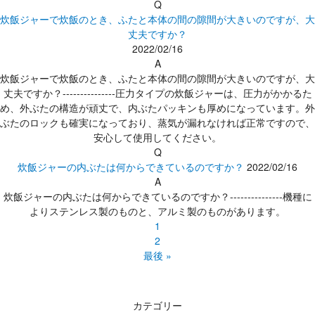
Q
炊飯ジャーで炊飯のとき、ふたと本体の間の隙間が大きいのですが、大
丈夫ですか？
2022/02/16
A
炊飯ジャーで炊飯のとき、ふたと本体の間の隙間が大きいのですが、大
丈夫ですか？---------------圧力タイプの炊飯ジャーは、圧力がかかるた
め、外ぶたの構造が頑丈で、内ぶたパッキンも厚めになっています。外
ぶたのロックも確実になっており、蒸気が漏れなければ正常ですので、
安心して使用してください。
Q
炊飯ジャーの内ぶたは何からできているのですか？
2022/02/16
A
炊飯ジャーの内ぶたは何からできているのですか？---------------機種に
よりステンレス製のものと、アルミ製のものがあります。
1
2
最後 »
カテゴリー