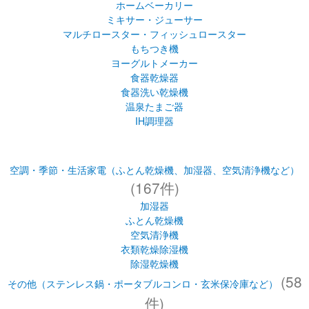
温泉たまご器
IH調理器
空調・季節・生活家電（ふとん乾燥機、加湿器、空気清浄機など）
(167件)
加湿器
ふとん乾燥機
空気清浄機
衣類乾燥除湿機
除湿乾燥機
(58
その他（ステンレス鍋・ポータブルコンロ・玄米保冷庫など）
件)
ステンレス鍋（ＩＨなべ）
ポータブルコンロ
玄米保冷庫
お客様サポートサイト