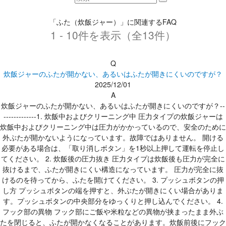
「ふた（炊飯ジャー）」に関連するFAQ
1 - 10件を表示（全13件）
Q
炊飯ジャーのふたが開かない、あるいはふたが開きにくいのですが？
2025/12/01
A
炊飯ジャーのふたが開かない、あるいはふたが開きにくいのですが？--
-------------1. 炊飯中およびクリーニング中 圧力タイプの炊飯ジャーは
炊飯中およびクリーニング中は圧力がかかっているので、安全のために
外ぶたが開かないようになっています。故障ではありません。 開ける
必要がある場合は、「取り消しボタン」を1秒以上押して運転を停止し
てください。 2. 炊飯後の圧力抜き 圧力タイプは炊飯後も圧力が完全に
抜けるまで、ふたが開きにくい構造になっています。 圧力が完全に抜
けるのを待ってから、ふたを開けてください。 3. プッシュボタンの押
し方 プッシュボタンの端を押すと、外ぶたが開きにくい場合がありま
す。プッシュボタンの中央部分をゆっくりと押し込んでください。 4.
フック部の異物 フック部にご飯や米粒などの異物が挟まったまま外ぶ
たを閉じると、ふたが開かなくなることがあります。炊飯前後にフック