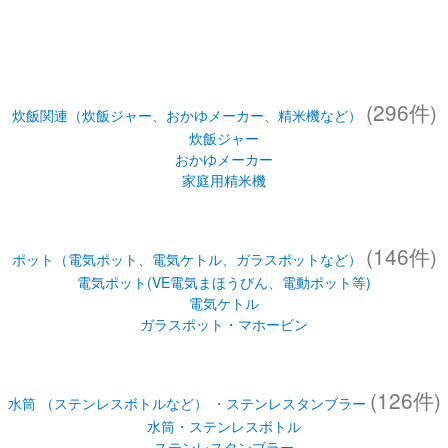
(296件)
炊飯関連（炊飯ジャー、おかゆメーカー、精米機など）
炊飯ジャー
おかゆメーカー
家庭用精米機
(146件)
ポット（電気ポット、電気ケトル、ガラスポットなど）
電気ポット(VE電気まほうびん、電動ポット等)
電気ケトル
ガラスポット・マホービン
(126件)
水筒 （ステンレスボトルなど） ・ステンレスタンブラー
水筒・ステンレスボトル
ステンレスタンブラー
お弁当（スープジャー(フードジャー)・ランチジャー・保温弁当箱な
ど）