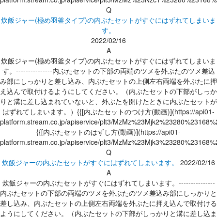
Q
炊飯ジャー(極め羽釜タイプ)の内ぶたセットがすぐにはずれてしまいま
す。
2022/02/16
A
炊飯ジャー(極め羽釜タイプ)の内ぶたセットがすぐにはずれてしまいま
す。---------------内ぶたセットの下部の両端のツメを外ぶたのツメ差込
み部にしっかりと差し込み、内ぶたセットの上側左右両端を外ぶたに押
え込んで取付けるようにしてください。（内ぶたセットの下部がしっか
りと溝に差し込まれていないと、外ぶたを開けたときに内ぶたセットが
はずれてしまいます。）{{[内ぶたセットのつけ方(動画)](https://api01-
platform.stream.co.jp/apiservice/plt3/MzMz%23Mjk2%23280%231
{{[内ぶたセットのはずし方(動画)](https://api01-
platform.stream.co.jp/apiservice/plt3/MzMz%23Mjk3%23280%231
Q
炊飯ジャーの内ぶたセットがすぐにはずれてしまいます。
2022/02/16
A
炊飯ジャーの内ぶたセットがすぐにはずれてしまいます。---------------
内ぶたセットの下部の両端のツメを外ぶたのツメ差込み部にしっかりと
差し込み、内ぶたセットの上側左右両端を外ぶたに押え込んで取付ける
ようにしてください。（内ぶたセットの下部がしっかりと溝に差し込ま